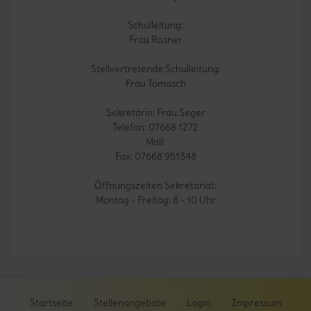
Schulleitung:
Frau Rosner
Stellvertretende Schulleitung:
Frau Tomasch
Sekretärin
: Frau Seger
Telefon: 07668 1272
Mail:
Fax: 07668 951348
Öffnungszeiten Sekretariat:
Montag - Freitag: 8 - 10 Uhr
Startseite
Stellenangebote
Login
Impressum