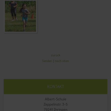
zurück
Senden
nach oben
KONTAKT
Albert-Schule
Zeppelinstr. 3-5
79241 Ihringen