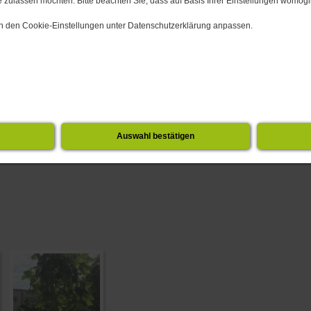
 zulassen möchten. Bitte beachten Sie, dass auf Basis Ihrer Einstellungen womögli
 in den Cookie-Einstellungen unter Datenschutzerklärung anpassen.
Auswahl bestätigen