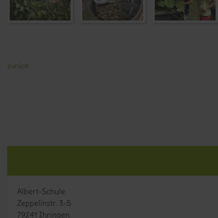
zurück
Albert-Schule
Zeppelinstr. 3-5
79241 Ihringen